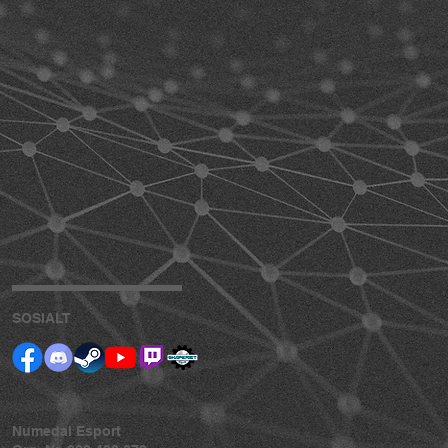
SOSIALT
Numedal Esport